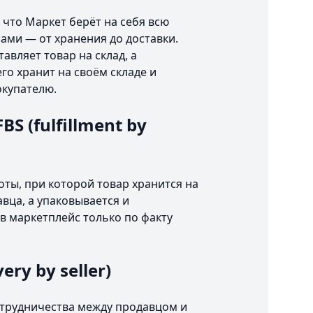
 что Маркет берёт на себя всю
зами — от хранения до доставки.
авляет товар на склад, а
го хранит на своём складе и
окупателю.
S (fulfillment by
оты, при которой товар хранится на
авца, а упаковывается и
в маркетплейс только по факту
very by seller)
отрудничества между продавцом и