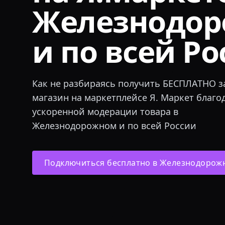
Железнодо
и по всей Р
Как не разбираясь получить БЕСПЛАТНО за
магазин на маркетплейсе Я. Маркет благо
ускоренной модерации товара в
Железнодорожном и по всей России
Подключиться бесплатно в Железнодорож