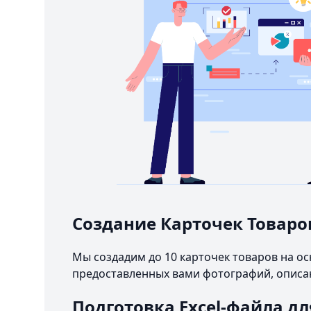
Создание Карточек Товаро
Мы создадим до 10 карточек товаров на о
предоставленных вами фотографий, описа
Подготовка Excel-файла дл