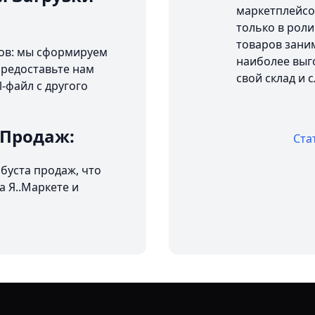
маркетплейсо
только в роли
товаров заним
ров: мы сформируем
наиболее выго
 Предоставьте нам
свой склад и 
-файл с другого
 Продаж:
Ста
буста продаж, что
 Я..Маркете и