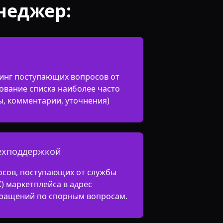
неджер:
инг поступающих вопросов от
ование списка наиболее часто
ы, комментарии, уточнения)
техподдержкой
осов, поступающих от службы
К) маркетплейса в адрес
бращений по спорным вопросам.