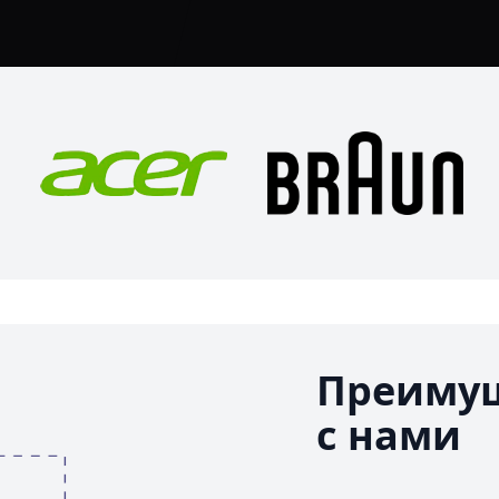
Преимущ
с нами