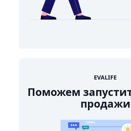
EVALIFE
Поможем запусти
продажи