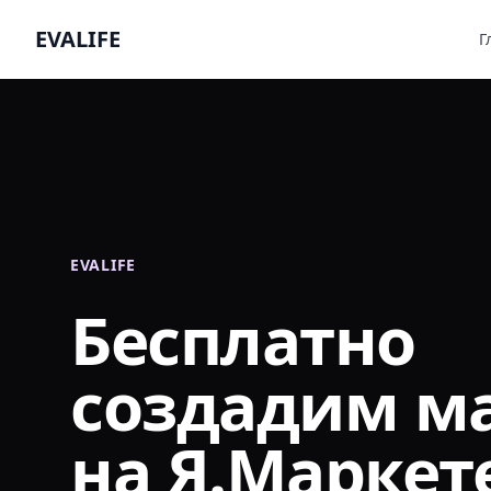
EVALIFE
Г
EVALIFE
Бесплатно
создадим м
на Я.Маркет