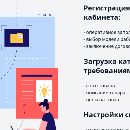
Регистрация
кабинета:
- оперативное запо
- выбор модели раб
- заключение догов
Загрузка кат
требования
- фото товара
- описание товара
- цены на товар
Настройки с
- в соответствии с