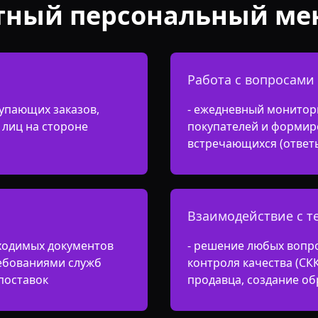
тный персональный ме
Работа с вопросами
упающих заказов,
- ежедневный монитор
лиц на стороне
покупателей и формир
встречающихся (ответ
Взаимодействие с 
ходимых документов
- решение любых вопр
ребованиями служб
контроля качества (СК
поставок
продавца, создание о