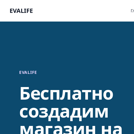
EVALIFE
Г
EVALIFE
Бесплатно
создадим
магазин на