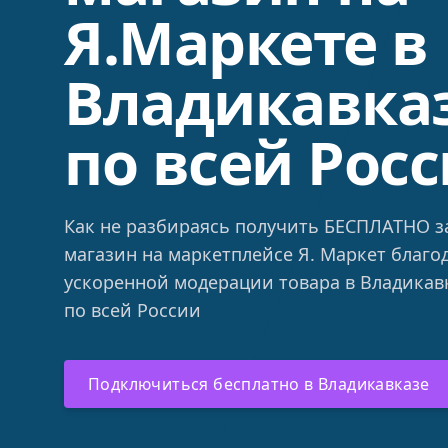
Я.Маркете в
Владикавказ
по всей Рос
Как не разбираясь получить БЕСПЛАТНО за
магазин на маркетплейсе Я. Маркет благо
ускоренной модерации товара в Владикав
по всей России
Подключиться бесплатно в Владикавказе