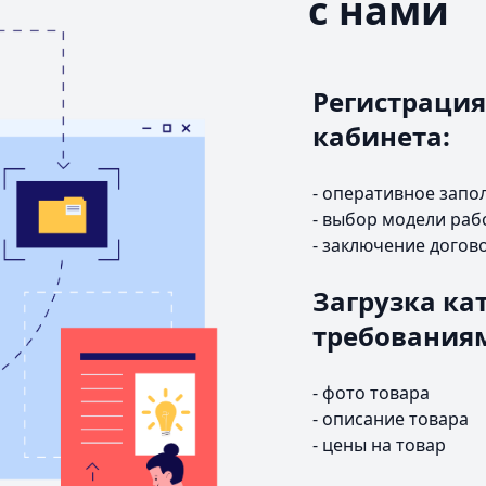
с нами
Регистрация
кабинета:
- оперативное запо
- выбор модели раб
- заключение догов
Загрузка кат
требования
- фото товара
- описание товара
- цены на товар