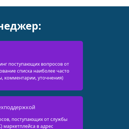
неджер:
инг поступающих вопросов от
ование списка наиболее часто
ы, комментарии, уточнения)
техподдержкой
осов, поступающих от службы
К) маркетплейса в адрес