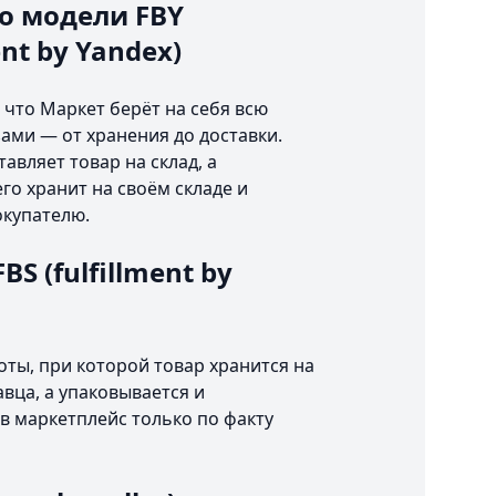
о модели FBY
ent by Yandex)
 что Маркет берёт на себя всю
зами — от хранения до доставки.
авляет товар на склад, а
го хранит на своём складе и
окупателю.
S (fulfillment by
оты, при которой товар хранится на
авца, а упаковывается и
в маркетплейс только по факту