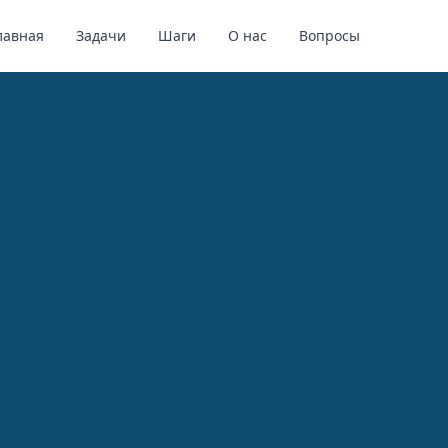
лавная
Задачи
Шаги
О нас
Вопросы