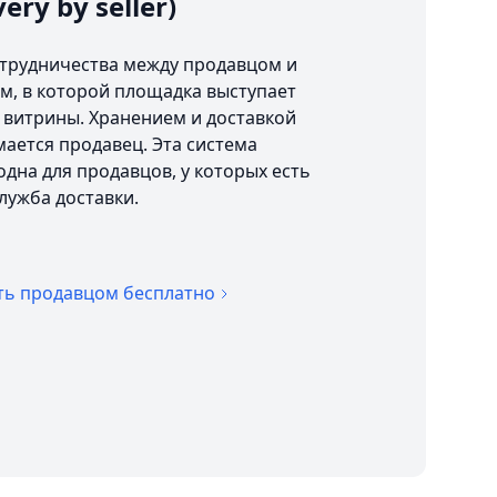
very by seller)
отрудничества между продавцом и
м, в которой площадка выступает
 витрины. Хранением и доставкой
ается продавец. Эта система
дна для продавцов, у которых есть
служба доставки.
ть продавцом бесплатно