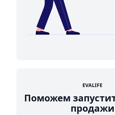
EVALIFE
Поможем запусти
продажи