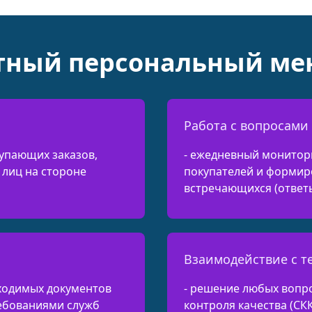
тный персональный ме
Работа с вопросами
упающих заказов,
- ежедневный монитор
лиц на стороне
покупателей и формир
встречающихся (ответ
Взаимодействие с 
ходимых документов
- решение любых вопр
ребованиями служб
контроля качества (СК