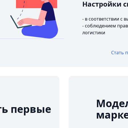
Настройки с
- в соответствии с
- соблюдением прав
логистики
Стать 
Модел
ть первые
марк