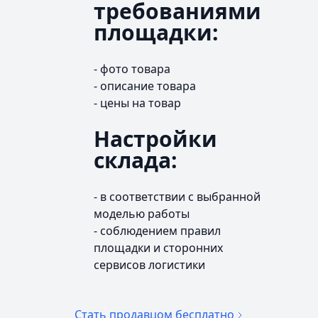
требованиями
площадки:
- фото товара
- описание товара
- цены на товар
Настройки
склада:
- в соответствии с выбранной
моделью работы
- соблюдением правил
площадки и сторонних
сервисов логистики
Стать продавцом бесплатно