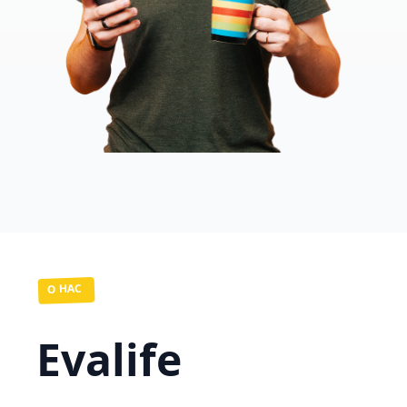
О НАС
Evalife