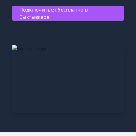
Подключиться бесплатно в
Сыктывкаре