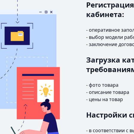
Регистрация
кабинета:
- оперативное запо
- выбор модели раб
- заключение догов
Загрузка кат
требования
- фото товара
- описание товара
- цены на товар
Настройки с
- в соответствии с