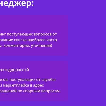
неджер:
инг поступающих вопросов от
ование списка наиболее часто
ы, комментарии, уточнения)
техподдержкой
осов, поступающих от службы
К) маркетплейса в адрес
бращений по спорным вопросам.