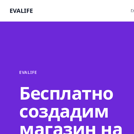
EVALIFE
Г
EVALIFE
Бесплатно
создадим
магазин на