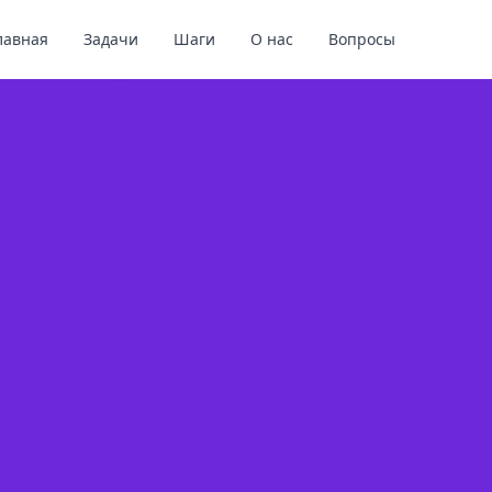
лавная
Задачи
Шаги
О нас
Вопросы