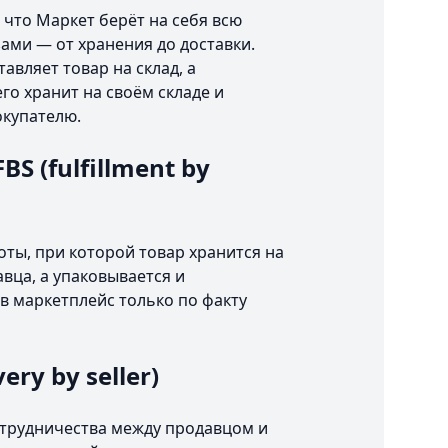
 что Маркет берёт на себя всю
зами — от хранения до доставки.
авляет товар на склад, а
го хранит на своём складе и
окупателю.
S (fulfillment by
оты, при которой товар хранится на
авца, а упаковывается и
в маркетплейс только по факту
very by seller)
отрудничества между продавцом и