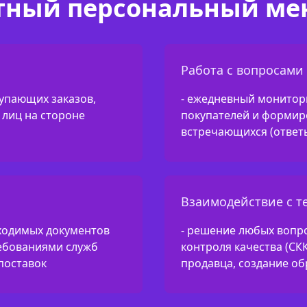
тный персональный ме
Работа с вопросами
упающих заказов,
- ежедневный монитор
лиц на стороне
покупателей и формир
встречающихся (ответ
Взаимодействие с 
ходимых документов
- решение любых вопр
ребованиями служб
контроля качества (СК
поставок
продавца, создание о