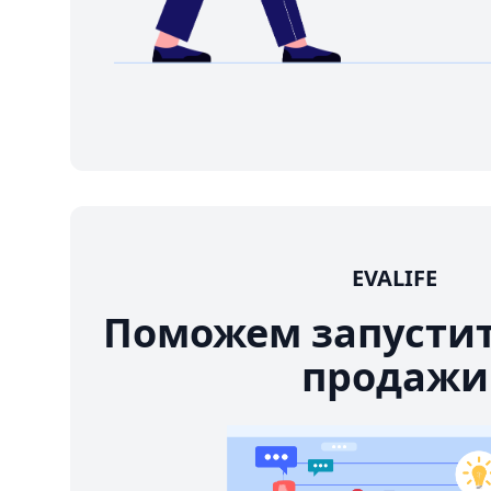
EVALIFE
Поможем запусти
продажи