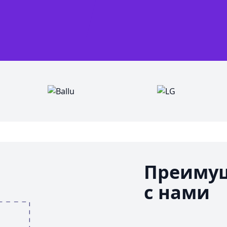
Преимущ
с нами