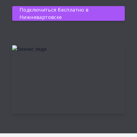
Подключиться бесплатно в
Нижневартовске