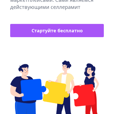
действующими селлерамит
Стартуйте бесплатно