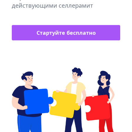
действующими селлерамит
Стартуйте бесплатно