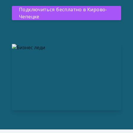
Подключиться бесплатно в Кирово-
Чепецке