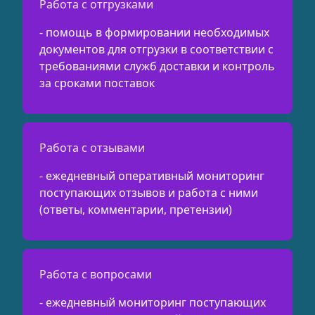
Работа с отгрузками
- помощь в формировании необходимых
документов для отгрузки в соответствии с
требованиями служб доставки и контроль
за сроками поставок
Работа с отзывами
- ежедневный оперативный мониторинг
поступающих отзывов и работа с ними
(ответы, комментарии, претензии)
Работа с вопросами
- ежедневный мониторинг поступающих