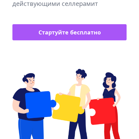
действующими селлерамит
Стартуйте бесплатно