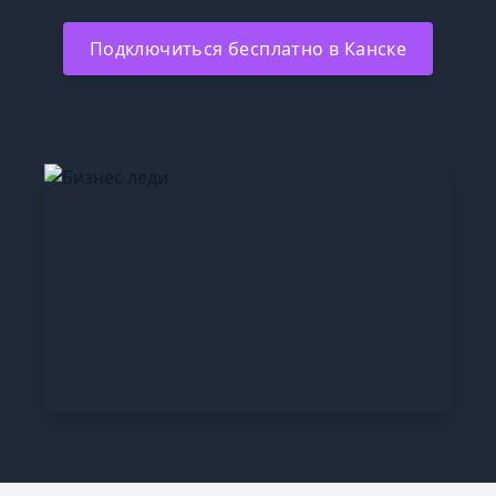
Подключиться бесплатно в Канске