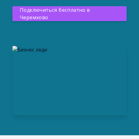
Подключиться бесплатно в
Черемхово