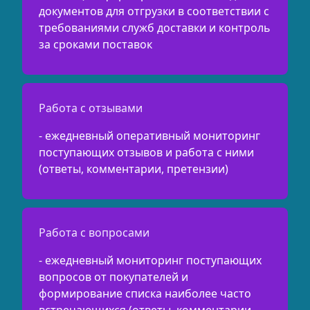
документов для отгрузки в соответствии с
требованиями служб доставки и контроль
за сроками поставок
Работа с отзывами
- ежедневный оперативный мониторинг
поступающих отзывов и работа с ними
(ответы, комментарии, претензии)
Работа с вопросами
- ежедневный мониторинг поступающих
вопросов от покупателей и
формирование списка наиболее часто