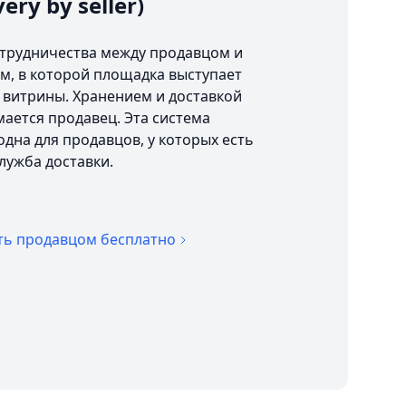
very by seller)
отрудничества между продавцом и
м, в которой площадка выступает
 витрины. Хранением и доставкой
ается продавец. Эта система
дна для продавцов, у которых есть
служба доставки.
ть продавцом бесплатно