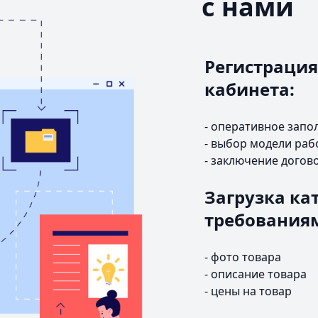
с нами
Регистрация
кабинета:
- оперативное запо
- выбор модели раб
- заключение догов
Загрузка кат
требования
- фото товара
- описание товара
- цены на товар