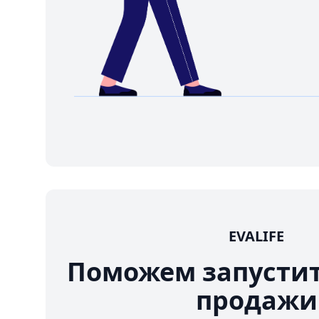
EVALIFE
Поможем запусти
продажи