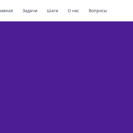
лавная
Задачи
Шаги
О нас
Вопросы