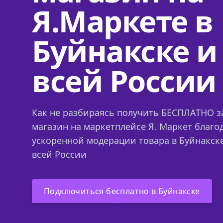
Я.Маркете в
Буйнакске и
всей России
Как не разбираясь получить БЕСПЛАТНО за
магазин на маркетплейсе Я. Маркет благо
ускоренной модерации товара в Буйнакске
всей России
Подключиться бесплатно в Буйнакске