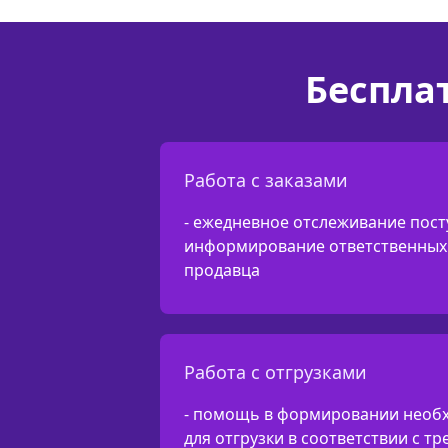
Беспла
Работа с заказами
- ежедневное отслеживание пост
информирование ответственных 
продавца
Работа с отгрузками
- помощь в формировании необ
для отгрузки в соответствии с т