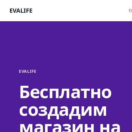
EVALIFE
Г
EVALIFE
Бесплатно
создадим
магазин на