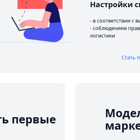
Настройки с
- в соответствии с
- соблюдением прав
логистики
Стать 
Модел
ть первые
марк