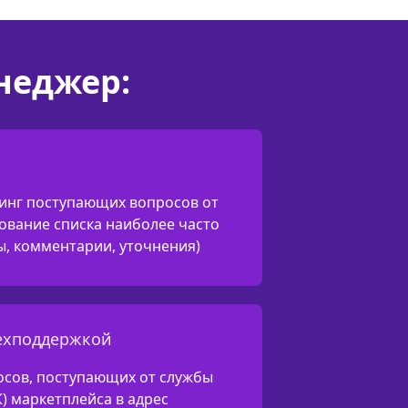
неджер:
инг поступающих вопросов от
ование списка наиболее часто
ы, комментарии, уточнения)
техподдержкой
осов, поступающих от службы
К) маркетплейса в адрес