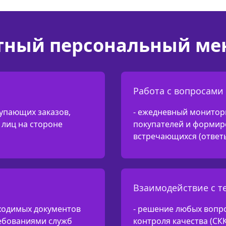
тный персональный ме
Работа с вопросами
упающих заказов,
- ежедневный монитор
лиц на стороне
покупателей и формир
встречающихся (ответ
Взаимодействие с 
ходимых документов
- решение любых вопр
ребованиями служб
контроля качества (СК