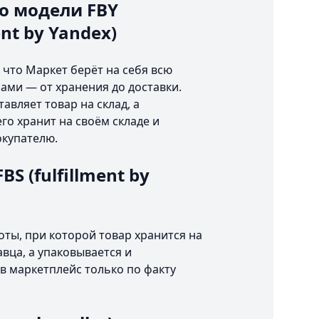
о модели FBY
ent by Yandex)
 что Маркет берёт на себя всю
зами — от хранения до доставки.
авляет товар на склад, а
го хранит на своём складе и
окупателю.
S (fulfillment by
оты, при которой товар хранится на
авца, а упаковывается и
в маркетплейс только по факту