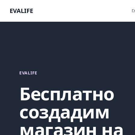
EVALIFE
Г
EVALIFE
Бесплатно
создадим
магазин на