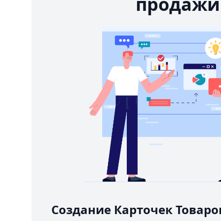
продажи
Создание Карточек Товаро