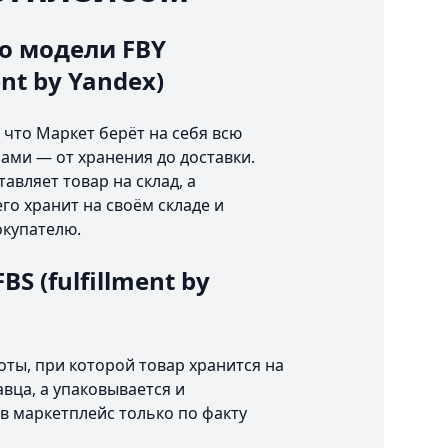
о модели FBY
ent by Yandex)
 что Маркет берёт на себя всю
зами — от хранения до доставки.
авляет товар на склад, а
го хранит на своём складе и
окупателю.
S (fulfillment by
оты, при которой товар хранится на
авца, а упаковывается и
в маркетплейс только по факту