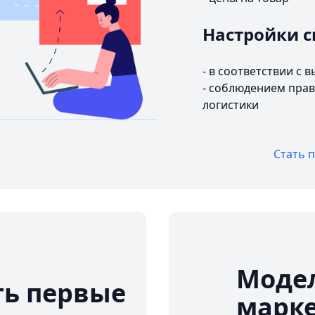
Настройки с
- в соответствии с
- соблюдением прав
логистики
Стать 
Модел
ть первые
марк