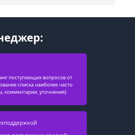
неджер:
инг поступающих вопросов от
ование списка наиболее часто
ы, комментарии, уточнения)
техподдержкой