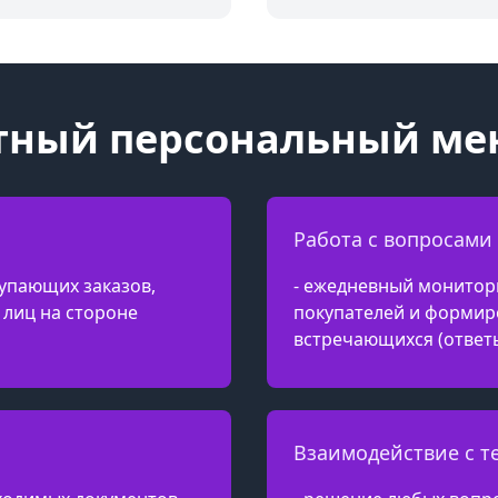
тный персональный ме
Работа с вопросами
упающих заказов,
- ежедневный монитор
лиц на стороне
покупателей и формир
встречающихся (ответ
Взаимодействие с 