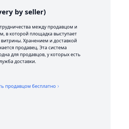
very by seller)
отрудничества между продавцом и
м, в которой площадка выступает
 витрины. Хранением и доставкой
ается продавец. Эта система
дна для продавцов, у которых есть
служба доставки.
ть продавцом бесплатно