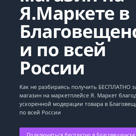
Я.Маркете в
Благовещен
и по всей
России
Как не разбираясь получить БЕСПЛАТНО за
магазин на маркетплейсе Я. Маркет благо
ускоренной модерации товара в Благовещ
по всей России
Подключиться бесплатно в Благовещенске