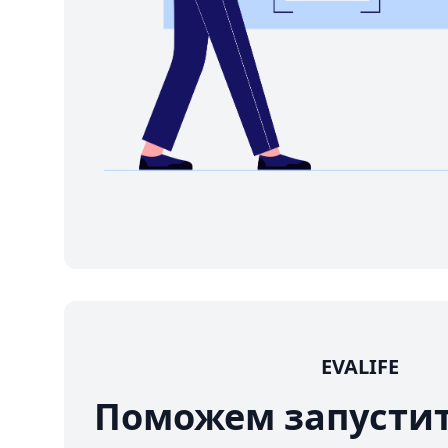
EVALIFE
Поможем запусти