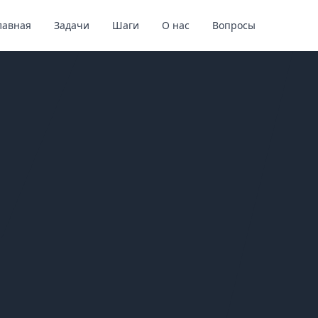
лавная
Задачи
Шаги
О нас
Вопросы