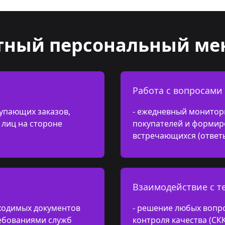
тный персональный ме
Работа с вопросами
упающих заказов,
- ежедневный монитор
лиц на стороне
покупателей и формир
встречающихся (ответ
Взаимодействие с 
ходимых документов
- решение любых вопр
ребованиями служб
контроля качества (СК