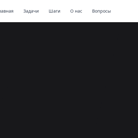
лавная
Задачи
Шаги
О нас
Вопросы