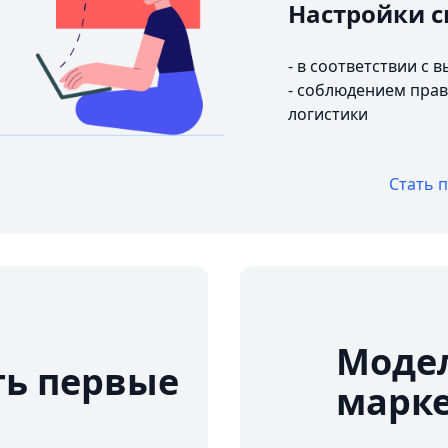
Настройки с
- в соответствии с
- соблюдением прав
логистики
Стать 
Модел
ть первые
марк