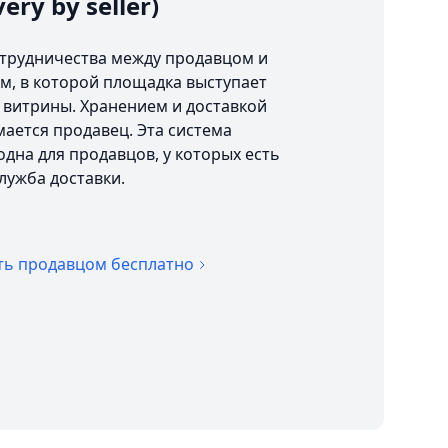
very by seller)
отрудничества между продавцом и
м, в которой площадка выступает
 витрины. Хранением и доставкой
ается продавец. Эта система
дна для продавцов, у которых есть
служба доставки.
ть продавцом бесплатно