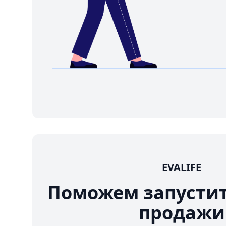
EVALIFE
Поможем запусти
продажи