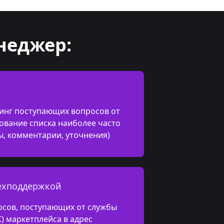
неджер:
инг поступающих вопросов от
ование списка наиболее часто
ы, комментарии, уточнения)
техподдержкой
осов, поступающих от службы
К) маркетплейса в адрес