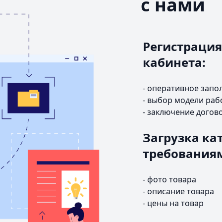
с нами
Регистрация
кабинета:
- оперативное запо
- выбор модели раб
- заключение догов
Загрузка кат
требования
- фото товара
- описание товара
- цены на товар