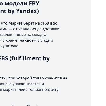
о модели FBY
ent by Yandex)
 что Маркет берёт на себя всю
зами — от хранения до доставки.
авляет товар на склад, а
го хранит на своём складе и
окупателю.
S (fulfillment by
оты, при которой товар хранится на
авца, а упаковывается и
в маркетплейс только по факту